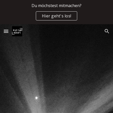
Du möchstest mitmachen?
Skip to main content
Skip to navigation
Hier geht's los!