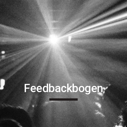
Feedbackbogen