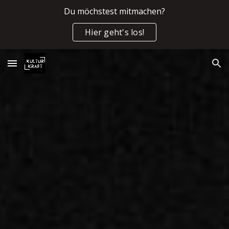
Du möchstest mitmachen?
Skip to main content
Skip to navigation
Hier geht's los!