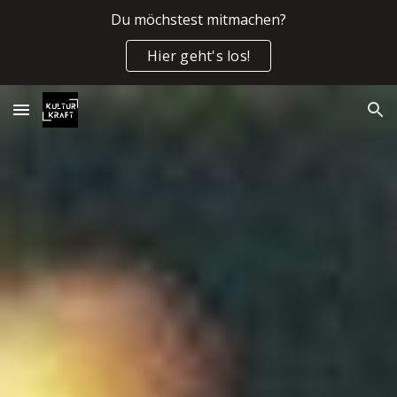
Du möchstest mitmachen?
Skip to main content
Skip to navigation
Hier geht's los!