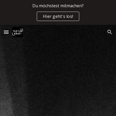
Du möchstest mitmachen?
Skip to main content
Skip to navigation
Hier geht's los!